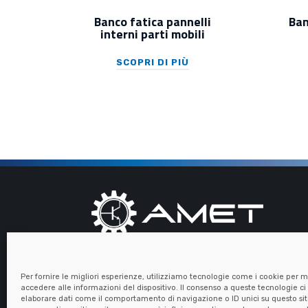
Banco fatica pannelli
Ban
interni parti mobili
SCOPRI DI PIÙ
Your engineering partner
Per fornire le migliori esperienze, utilizziamo tecnologie come i cookie per
accedere alle informazioni del dispositivo. Il consenso a queste tecnologie ci
elaborare dati come il comportamento di navigazione o ID unici su questo si