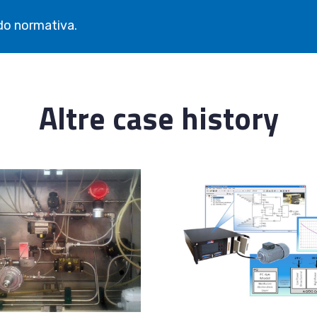
do normativa.
Altre case history