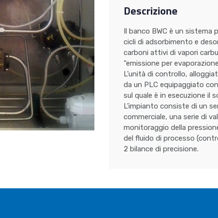
Descrizione
Il banco BWC è un sistema 
cicli di adsorbimento e des
carboni attivi di vapori carb
“emissione per evaporazione”
L’unità di controllo, alloggia
da un PLC equipaggiato con 
sul quale è in esecuzione il 
L’impianto consiste di un s
commerciale, una serie di val
monitoraggio della pressione,
del fluido di processo (contr
2 bilance di precisione.