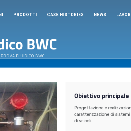
NI
PRODOTTI
CASE HISTORIES
NEWS
LAVOR
idico BWC
 PROVA FLUIDICO BWC
Obiettivo principale
Progettazione e realizzazion
caratterizzazione di sistemi
di veicoli.