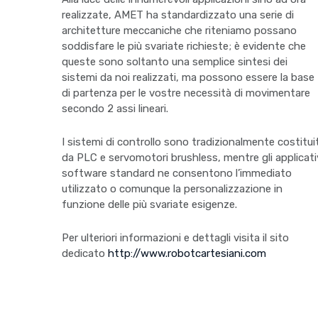
realizzate, AMET ha standardizzato una serie di
architetture meccaniche che riteniamo possano
soddisfare le più svariate richieste; è evidente che
queste sono soltanto una semplice sintesi dei
sistemi da noi realizzati, ma possono essere la base
di partenza per le vostre necessità di movimentare
secondo 2 assi lineari.
I sistemi di controllo sono tradizionalmente costituit
da PLC e servomotori brushless, mentre gli applicati
software standard ne consentono l’immediato
utilizzato o comunque la personalizzazione in
funzione delle più svariate esigenze.
Per ulteriori informazioni e dettagli visita il sito
dedicato
http://www.robotcartesiani.com