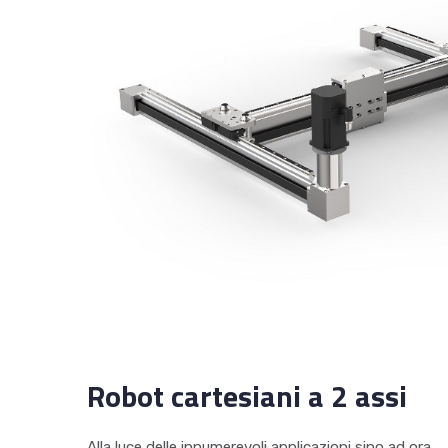
Robot cartesiani a 2 assi
Alla luce delle innumerevoli applicazioni sino ad ora