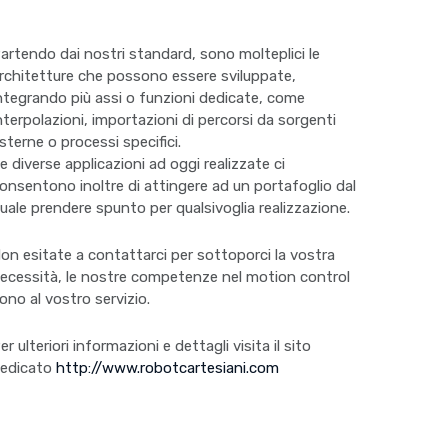
artendo dai nostri standard, sono molteplici le
rchitetture che possono essere sviluppate,
ntegrando più assi o funzioni dedicate, come
nterpolazioni, importazioni di percorsi da sorgenti
sterne o processi specifici.
e diverse applicazioni ad oggi realizzate ci
onsentono inoltre di attingere ad un portafoglio dal
uale prendere spunto per qualsivoglia realizzazione.
on esitate a contattarci per sottoporci la vostra
ecessità, le nostre competenze nel motion control
ono al vostro servizio.
er ulteriori informazioni e dettagli visita il sito
edicato
http://www.robotcartesiani.com