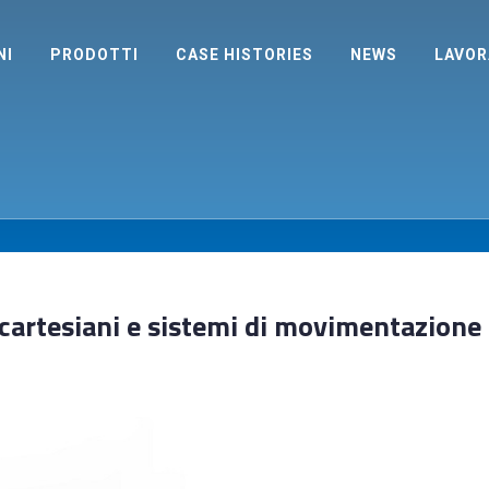
NI
PRODOTTI
CASE HISTORIES
NEWS
LAVOR
cartesiani e sistemi di movimentazione 