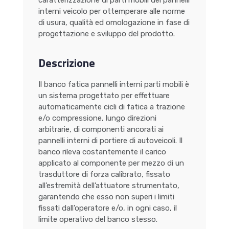
caratterizzazione di parti mobili dei pannelli
interni veicolo per ottemperare alle norme
di usura, qualità ed omologazione in fase di
progettazione e sviluppo del prodotto.
Descrizione
Il banco fatica pannelli interni parti mobili è
un sistema progettato per effettuare
automaticamente cicli di fatica a trazione
e/o compressione, lungo direzioni
arbitrarie, di componenti ancorati ai
pannelli interni di portiere di autoveicoli. Il
banco rileva costantemente il carico
applicato al componente per mezzo di un
trasduttore di forza calibrato, fissato
all’estremità dell’attuatore strumentato,
garantendo che esso non superi i limiti
fissati dall’operatore e/o, in ogni caso, il
limite operativo del banco stesso.