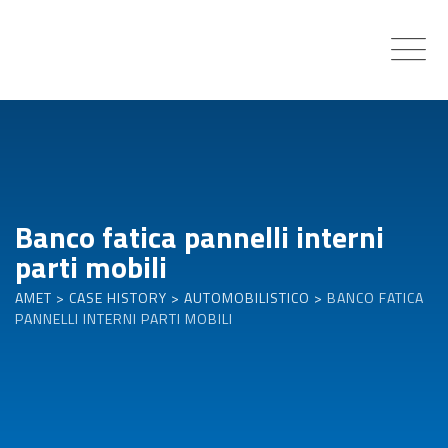
Skip
to
content
Banco fatica pannelli interni
parti mobili
AMET
>
CASE HISTORY
>
AUTOMOBILISTICO
>
BANCO FATICA
PANNELLI INTERNI PARTI MOBILI