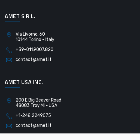
AMET S.R.L.
Via Livorno, 60
10144 Torino - Italy
+39-011.9007.820
contact@amet.it
AMET USA INC.
200 E Big Beaver Road
48083 Troy MI - USA
+1-248.2249075
contact@amet.it