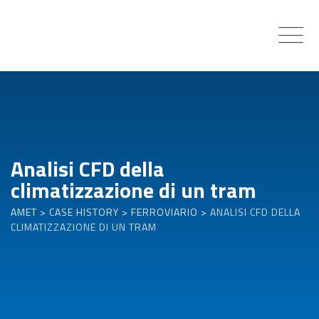
Skip
to
content
Analisi CFD della
climatizzazione di un tram
AMET
>
CASE HISTORY
>
FERROVIARIO
>
ANALISI CFD DELLA
CLIMATIZZAZIONE DI UN TRAM