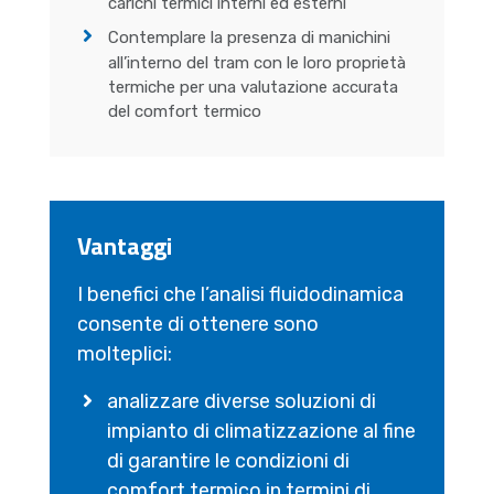
carichi termici interni ed esterni
Contemplare la presenza di manichini
all’interno del tram con le loro proprietà
termiche per una valutazione accurata
del comfort termico
Vantaggi
I benefici che l’analisi fluidodinamica
consente di ottenere sono
molteplici:
analizzare diverse soluzioni di
impianto di climatizzazione al fine
di garantire le condizioni di
comfort termico in termini di