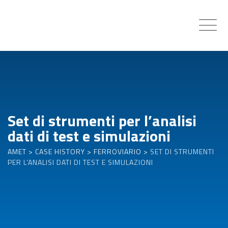
Skip
to
content
Set di strumenti per l’analisi
dati di test e simulazioni
AMET
>
CASE HISTORY
>
FERROVIARIO
>
SET DI STRUMENTI
PER L’ANALISI DATI DI TEST E SIMULAZIONI