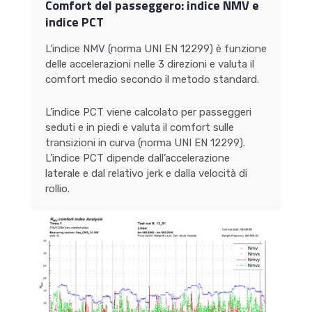
Comfort del passeggero: indice NMV e
indice PCT
L’indice NMV (norma UNI EN 12299) è funzione
delle accelerazioni nelle 3 direzioni e valuta il
comfort medio secondo il metodo standard.
L’indice PCT viene calcolato per passeggeri
seduti e in piedi e valuta il comfort sulle
transizioni in curva (norma UNI EN 12299).
L’indice PCT dipende dall’accelerazione
laterale e dal relativo jerk e dalla velocità di
rollio.