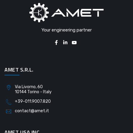
Your engineering partner
AMET S.R.L.
Via Livorno, 60
10144 Torino - Italy
+39-011.9007.820
contact@amet.it
AMET USA INC.