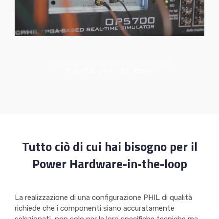
RICHIEDI UNA LIVE DEMO
Tutto ciò di cui hai bisogno per il
Power Hardware-in-the-loop
La realizzazione di una configurazione PHIL di qualità
richiede che i componenti siano accuratamente
selezionati, non solo per le loro specifiche tecniche ma