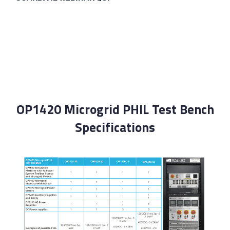
RICHIEDI UNA LIVE DEMO
OP1420 Microgrid PHIL Test Bench
Specifications