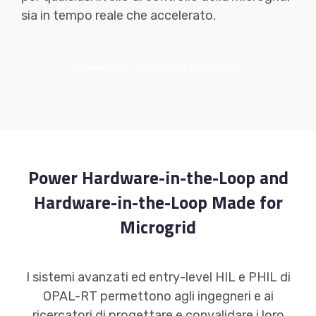
sia in tempo reale che accelerato.
DOWNLOAD MICROGRID BROCHURE
Power Hardware-in-the-Loop and
Hardware-in-the-Loop Made for
Microgrid
I sistemi avanzati ed entry-level HIL e PHIL di
OPAL-RT permettono agli ingegneri e ai
ricercatori di progettare e convalidare i loro