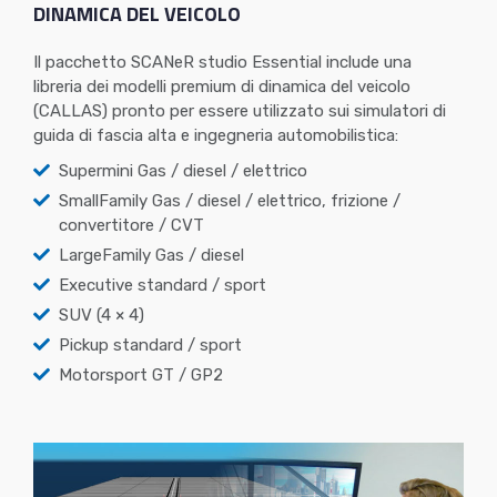
DINAMICA DEL VEICOLO
Il pacchetto SCANeR studio Essential include una
libreria dei modelli premium di dinamica del veicolo
(CALLAS) pronto per essere utilizzato sui simulatori di
guida di fascia alta e ingegneria automobilistica:
Supermini Gas / diesel / elettrico
SmallFamily Gas / diesel / elettrico, frizione /
convertitore / CVT
LargeFamily Gas / diesel
Executive standard / sport
SUV (4 × 4)
Pickup standard / sport
Motorsport GT / GP2