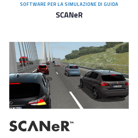
SOFTWARE PER LA SIMULAZIONE DI GUIDA
SCANeR