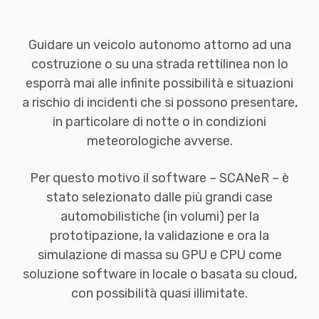
Skip
to
content
Guidare un veicolo autonomo attorno ad una
costruzione o su una strada rettilinea non lo
esporrà mai alle infinite possibilità e situazioni
a rischio di incidenti che si possono presentare,
in particolare di notte o in condizioni
meteorologiche avverse.
Per questo motivo il software – SCANeR – è
stato selezionato dalle più grandi case
automobilistiche (in volumi) per la
prototipazione, la validazione e ora la
simulazione di massa su GPU e CPU come
soluzione software in locale o basata su cloud,
con possibilità quasi illimitate.