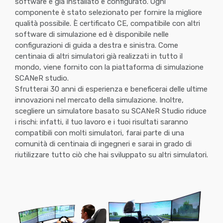
software è già installato e configurato. Ogni
componente è stato selezionato per fornire la migliore
qualità possibile. È certificato CE, compatibile con altri
software di simulazione ed è disponibile nelle
configurazioni di guida a destra e sinistra. Come
centinaia di altri simulatori già realizzati in tutto il
mondo, viene fornito con la piattaforma di simulazione
SCANeR studio.
Sfrutterai 30 anni di esperienza e beneficerai delle ultime
innovazioni nel mercato della simulazione. Inoltre,
scegliere un simulatore basato su SCANeR Studio riduce
i rischi: infatti, il tuo lavoro e i tuoi risultati saranno
compatibili con molti simulatori, farai parte di una
comunità di centinaia di ingegneri e sarai in grado di
riutilizzare tutto ciò che hai sviluppato su altri simulatori.