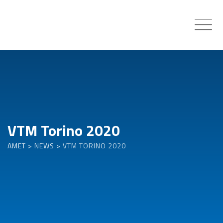
Skip
to
content
VTM Torino 2020
AMET
>
NEWS
>
VTM TORINO 2020