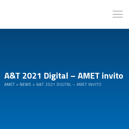
Skip
to
content
A&T 2021 Digital – AMET invito
AMET
>
NEWS
>
A&T 2021 DIGITAL – AMET INVITO