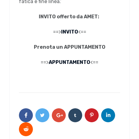
fatica e fine linea.’
INVITO offerto da AMET:
==>
INVITO
<==
Prenota un APPUNTAMENTO
==>
APPUNTAMENTO
<==